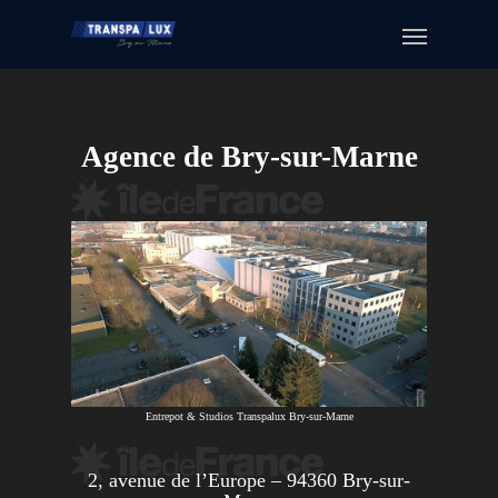
Agence de Bry-sur-Marne
Entrepot & Studios Transpalux Bry-sur-Marne
2, avenue de l’Europe – 94360 Bry-sur-